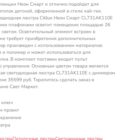
ллекции Неон Смарт и отлично подойдет для
отолок детской, оформленной в стиле хай-тек.
одиодная люстра Citilux Неон Смарт CL731AK110E
ыми плафонами осветит помещение площадью 26
м светом. Осветительный элемент встроен в
 не требует приобретения дополнительных
ор произведен с использованием материалов:
л и полимер и может использоваться для
лка. В комплект поставки входит пульт
 управления. Основным цветом товара является
ная светодиодная люстра CL731AK110E с диммером
ене 35599 руб. Торопитесь сделать заказ в
ине Свет Маркет.
 ключ
м проект
 хранение
автра
юстры
Потолочные люстры
Светодиодные люстры