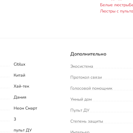
Белые люстры
Б
Люстры с пульт
Дополнительно
Citilux
Экосистема
Китай
Протокол связи
Хай-тек
Голосовой помощник
Дания
Умный дом
Неон Смарт
Пульт ДУ
3
Степень защиты
пульт ДУ
Интерьер