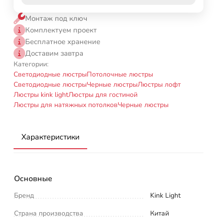
Монтаж под ключ
Комплектуем проект
Бесплатное хранение
Доставим завтра
Категории:
Светодиодные люстры
Потолочные люстры
Светодиодные люстры
Черные люстры
Люстры лофт
Люстры kink light
Люстры для гостиной
Люстры для натяжных потолков
Черные люстры
Характеристики
Основные
Бренд
Kink Light
Страна производства
Китай