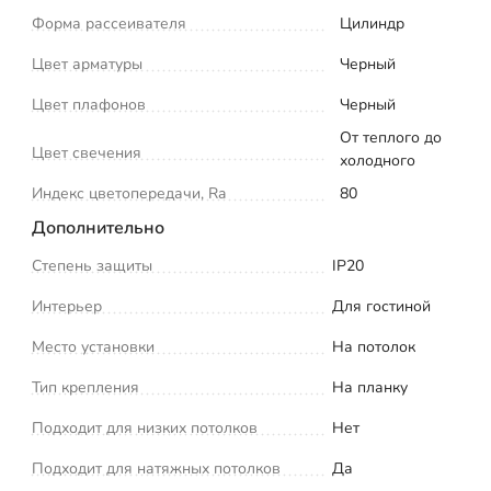
Форма рассеивателя
Цилиндр
Цвет арматуры
Черный
Цвет плафонов
Черный
От теплого до
Цвет свечения
холодного
Индекс цветопередачи, Ra
80
Дополнительно
Степень защиты
IP20
Интерьер
Для гостиной
Место установки
На потолок
Тип крепления
На планку
Подходит для низких потолков
Нет
Подходит для натяжных потолков
Да