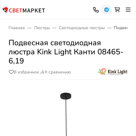
Главная
Люстры
Светодиодные люстры
Подвесная 
Подвесная светодиодная
люстра Kink Light Канти 08465-
6,19
В избранное
К сравнению