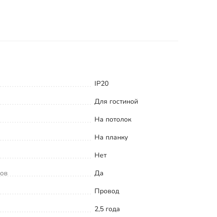
IP20
Для гостиной
На потолок
На планку
Нет
ков
Да
Провод
2,5 года