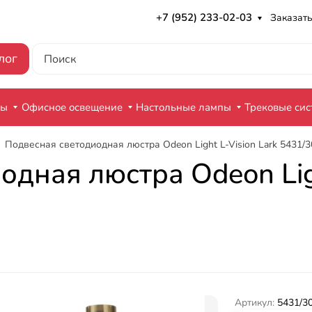
+7 (952) 233-02-03
Заказать
лог
ры
Офисное освещение
Настольные лампы
Трековые си
Подвесная светодиодная люстра Odeon Light L-Vision Lark 5431/3
дная люстра Odeon Ligh
Артикул:
5431/3