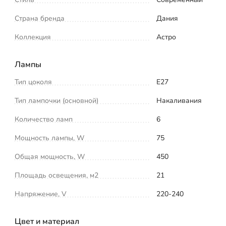
Страна бренда
Дания
Коллекция
Астро
Лампы
Тип цоколя
E27
Тип лампочки (основной)
Накаливания
Количество ламп
6
Мощность лампы, W
75
Общая мощность, W
450
Площадь освещения, м2
21
Напряжение, V
220-240
Цвет и материал