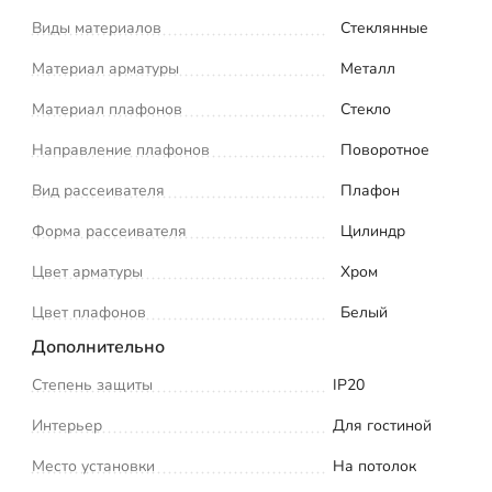
Виды материалов
Стеклянные
Материал арматуры
Металл
Материал плафонов
Стекло
Направление плафонов
Поворотное
Вид рассеивателя
Плафон
Форма рассеивателя
Цилиндр
Цвет арматуры
Хром
Цвет плафонов
Белый
Дополнительно
Степень защиты
IP20
Интерьер
Для гостиной
Место установки
На потолок