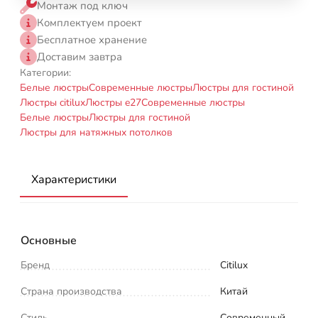
Монтаж под ключ
Комплектуем проект
Бесплатное хранение
Доставим завтра
Категории:
Белые люстры
Современные люстры
Люстры для гостиной
Люстры citilux
Люстры e27
Современные люстры
Белые люстры
Люстры для гостиной
Люстры для натяжных потолков
Характеристики
Основные
Бренд
Citilux
Страна производства
Китай
Стиль
Современный