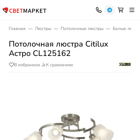
Главная
Люстры
Потолочные люстры
Белые люст
Потолочная люстра Citilux
Астро CL125162
В избранное
К сравнению