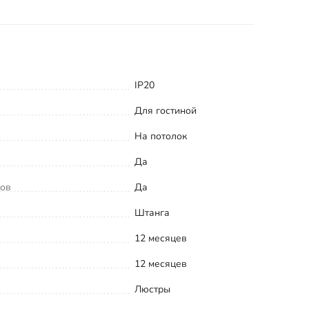
IP20
Для гостиной
На потолок
Да
ков
Да
Штанга
12 месяцев
12 месяцев
Люстры