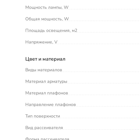
Мощность лампы, W
Общая мощность, W
Площадь освещения, м2
Напряжение, V
Цвет и материал
Виды материалов
Материал арматуры
Материал плафонов
Направление плафонов
Тип поверхности
Вид рассеивателя
Форма рассеивателя