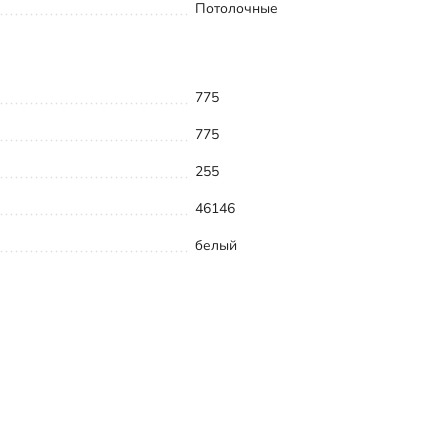
Потолочные
775
775
255
46146
белый