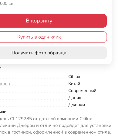
000 шт.
В корзину
Купить в один клик
Получить фото образца
и
Citilux
дства
Китай
Современный
Дания
Джером
ики
ель CL129285 от датской компании Citilux
ллекции Джером и отлично подойдет для установки
лок в гостиной, оформленной в современном стиле.