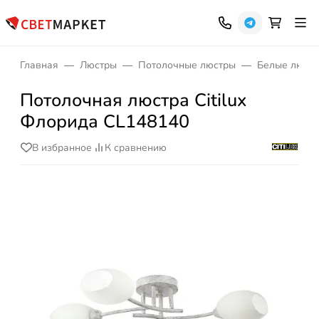
Главная
Люстры
Потолочные люстры
Белые люст
Потолочная люстра Citilux
Флорида CL148140
В избранное
К сравнению