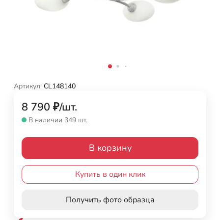
Артикул:
CL148140
8 790
₽
/
шт.
В наличии 349 шт.
В корзину
Купить в один клик
Получить фото образца