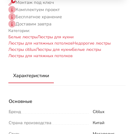
Монтаж под ключ
Комплектуем проект
Бесплатное хранение
Доставим завтра
Категории:
Белые люстры
Люстры для кухни
Люстры для натяжных потолков
Недорогие люстры
Люстры citilux
Люстры для кухни
Белые люстры
Люстры для натяжных потолков
Характеристики
Основные
Бренд
Citilux
Страна производства
Китай
Стиль
Мегаполис