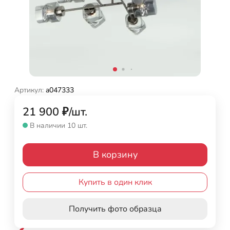
Артикул:
a047333
21 900
₽
/
шт.
В наличии 10 шт.
В корзину
Купить в один клик
Получить фото образца