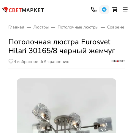
Главная
Люстры
Потолочные люстры
Современны
Потолочная люстра Eurosvet
Hilari 30165/8 черный жемчуг
В избранное
К сравнению