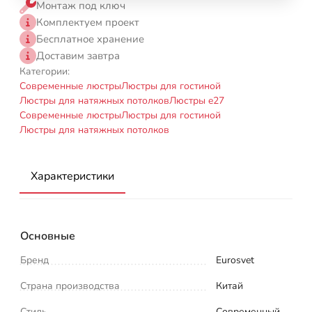
Монтаж под ключ
Комплектуем проект
Бесплатное хранение
Доставим завтра
Категории:
Современные люстры
Люстры для гостиной
Люстры для натяжных потолков
Люстры e27
Современные люстры
Люстры для гостиной
Люстры для натяжных потолков
Характеристики
Основные
Бренд
Eurosvet
Страна производства
Китай
Стиль
Современный