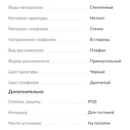
Виды материалов
Стеклянные
Материал арматуры
Металл
Материал плафонов
Стекло
Направление плафонов
В стороны
Вид рассеивателя
Плафон
Форма рассеивателя
Прямоугольный
Цвет арматуры
Черный
Цвет плафонов
Дымчатый
Дополнительно
Степень защиты
IP20
Интерьер
Для гостиной
Место установки
На потолок