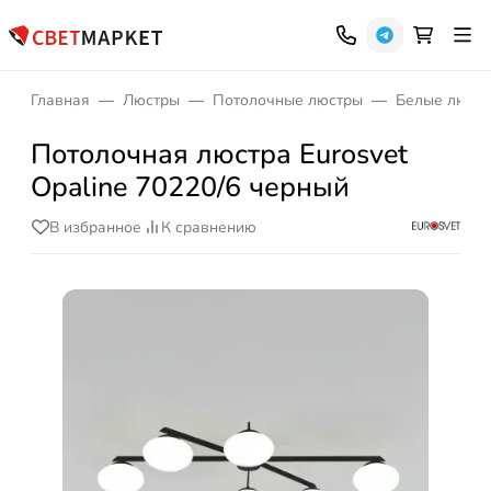
Главная
Люстры
Потолочные люстры
Белые люст
Потолочная люстра Eurosvet
Opaline 70220/6 черный
В избранное
К сравнению