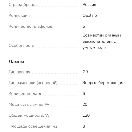
Страна бренда
Россия
Коллекция
Opaline
Количество плафонов
6
Совместим с умным
выключателем; с
Особенность
умным реле
Лампы
Тип цоколя
G9
Тип лампочки (основной)
Энергосберегающая
Количество ламп
6
Мощность лампы, W
20
Общая мощность, W
120
Площадь освещения, м2
8