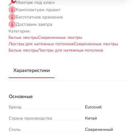
Монтаж под ключ
Комплектуем проект
Бесплатное хранение
Доставим завтра
Категории:
Белые люстры
Современные люстры
Люстры для натяжных потолков
Современные люстры
Белые люстры
Люстры для натяжных потолков
Характеристики
Основные
Бренд
Eurosvet
Страна производства
Китай
Стиль
Современный