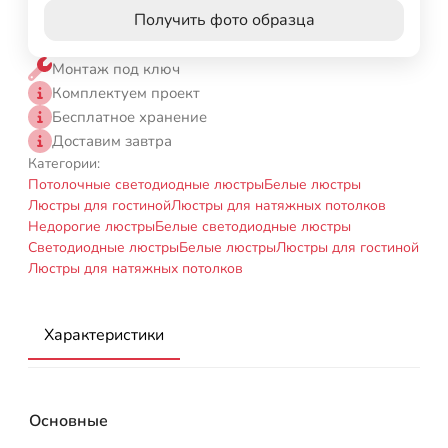
Получить фото образца
Монтаж под ключ
Комплектуем проект
Бесплатное хранение
Доставим завтра
Категории:
Потолочные светодиодные люстры
Белые люстры
Люстры для гостиной
Люстры для натяжных потолков
Недорогие люстры
Белые светодиодные люстры
Светодиодные люстры
Белые люстры
Люстры для гостиной
Люстры для натяжных потолков
Характеристики
Основные