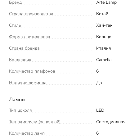
Бренд
Arte Lamp
Страна производства
Китай
Стиль
Хай-тек
Форма светильника
Кольцо
Страна бренда
Италия
Коллекция
Camelia
Количество плафонов
6
Наличие диммера
Да
Лампы
Тип цоколя
LED
Тип лампочки (основной)
Светодиодная
Количество ламп
6