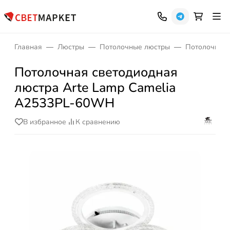
Главная
Люстры
Потолочные люстры
Потолочные 
Потолочная светодиодная
люстра Arte Lamp Camelia
A2533PL-60WH
В избранное
К сравнению