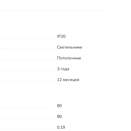
IP20
Светильники
Потолочные
3 года
12 месяцев
80
80
0.19