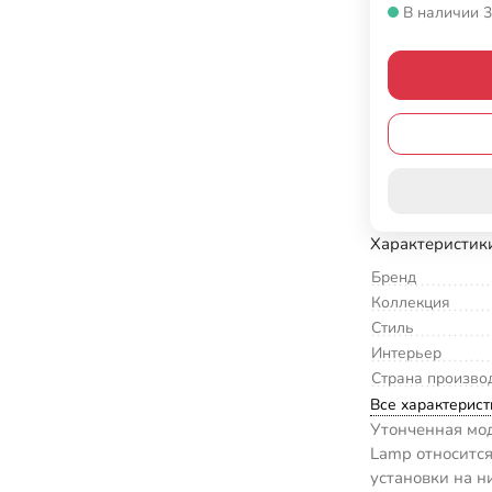
В наличии 3
Характеристик
Бренд
Коллекция
Стиль
Интерьер
Страна произво
Все характерист
Утонченная мо
Lamp относится
установки на н