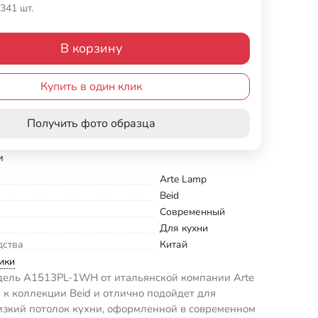
341 шт.
В корзину
Купить в один клик
Получить фото образца
и
Arte Lamp
Beid
Современный
Для кухни
дства
Китай
ики
дель A1513PL-1WH от итальянской компании Arte
 к коллекции Beid и отлично подойдет для
изкий потолок кухни, оформленной в современном