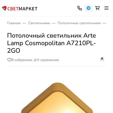
Главная
Светильники
Потолочные светильники
На
Потолочный светильник Arte
Lamp Cosmopolitan A7210PL-
2GO
В избранное
К сравнению