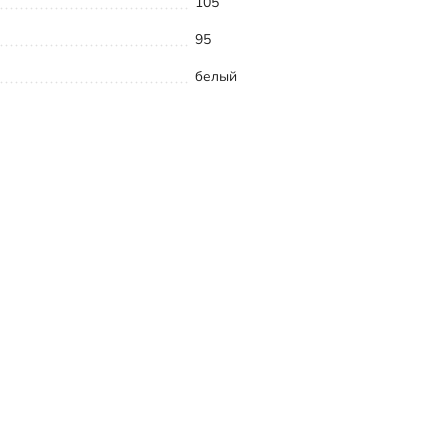
105
95
белый