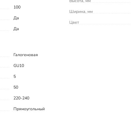
Высота, мм
100
Ширина, мм
Да
Цвет
Да
Галогеновая
GU10
5
50
220-240
Прямоугольный