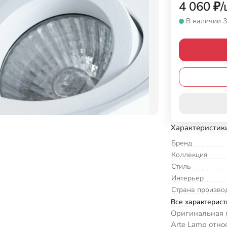
4 060
₽
/
В наличии 3
Характеристик
Бренд
Коллекция
Стиль
Интерьер
Страна произво
Все характерист
Оригинальная 
Arte Lamp отно