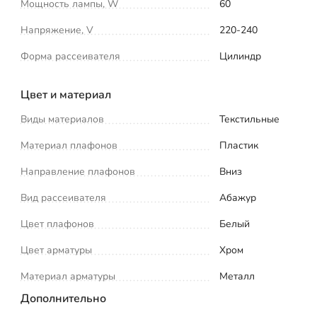
Мощность лампы, W
60
Напряжение, V
220-240
Форма рассеивателя
Цилиндр
Цвет и материал
Виды материалов
Текстильные
Материал плафонов
Пластик
Направление плафонов
Вниз
Вид рассеивателя
Абажур
Цвет плафонов
Белый
Цвет арматуры
Хром
Материал арматуры
Металл
Дополнительно