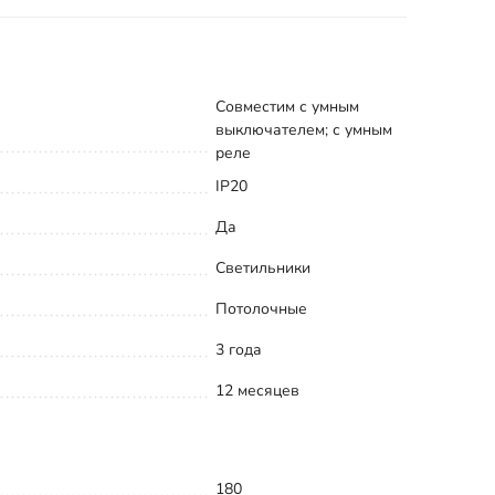
Совместим с умным
выключателем; с умным
реле
IP20
Да
Светильники
Потолочные
3 года
12 месяцев
180