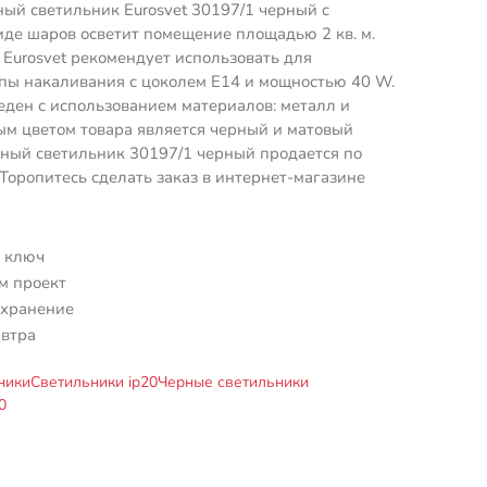
ный светильник Eurosvet 30197/1 черный с
де шаров осветит помещение площадью 2 кв. м.
Eurosvet рекомендует использовать для
пы накаливания с цоколем E14 и мощностью 40 W.
ден с использованием материалов: металл и
ым цветом товара является черный и матовый
ный светильник 30197/1 черный продается по
 Торопитесь сделать заказ в интернет-магазине
 ключ
м проект
 хранение
автра
ники
Светильники ip20
Черные светильники
0