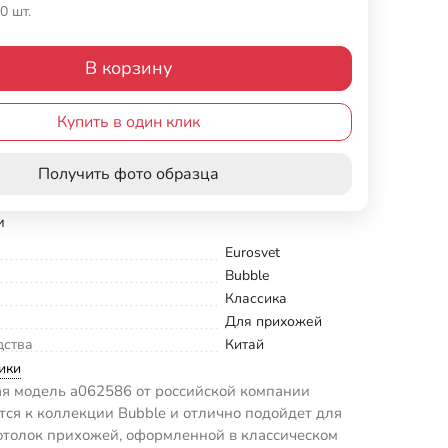
0 шт.
В корзину
Купить в один клик
Получить фото образца
и
Eurosvet
Bubble
Классика
Для прихожей
дства
Китай
ики
я модель a062586 от российской компании
ится к коллекции Bubble и отлично подойдет для
отолок прихожей, оформленной в классическом