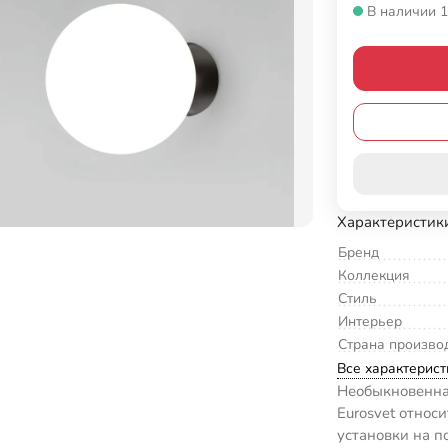
В наличии 1
Характеристик
Бренд
Коллекция
Стиль
Интерьер
Страна произво
Все характерист
Необыкновенна
Eurosvet относ
установки на п