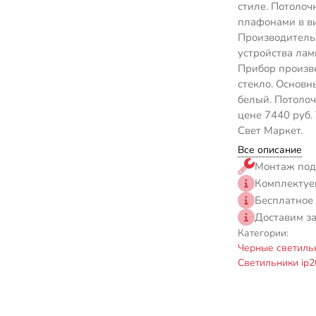
стиле. Потолоч
плафонами в ви
Производитель 
устройства лам
Прибор произве
стекло. Основн
белый. Потолоч
цене 7440 руб.
Свет Маркет.
Все описание
Монтаж под
Комплектуе
Бесплатное
Доставим з
Категории:
Черные светиль
Светильники ip2