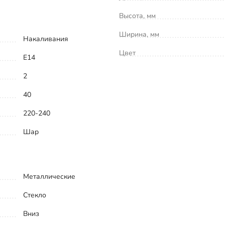
Высота, мм
Ширина, мм
Накаливания
Цвет
E14
2
40
220-240
Шар
Металлические
Стекло
Вниз