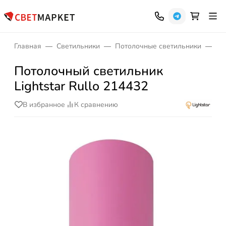
Главная
Светильники
Потолочные светильники
На
Потолочный светильник
Lightstar Rullo 214432
В избранное
К сравнению