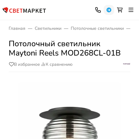
Главная
Светильники
Потолочные светильники
Св
Потолочный светильник
Maytoni Reels MOD268CL-01B
В избранное
К сравнению