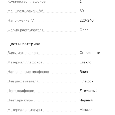
Количество плафонов
1
Мощность лампы, W
60
Напряжение, V
220-240
Форма рассеивателя
Овал
Цвет и материал
Виды материалов
Стеклянные
Материал плафонов
Стекло
Направление плафонов
Вниз
Вид рассеивателя
Плафон
Цвет плафонов
Дымчатый
Цвет арматуры
Черный
Материал арматуры
Металл