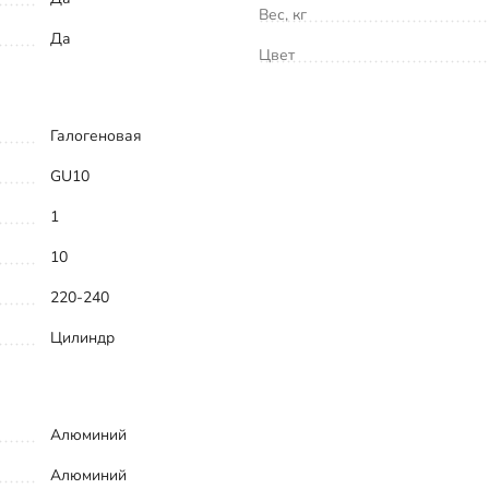
Вес, кг
Да
Цвет
Галогеновая
GU10
1
10
220-240
Цилиндр
Алюминий
Алюминий