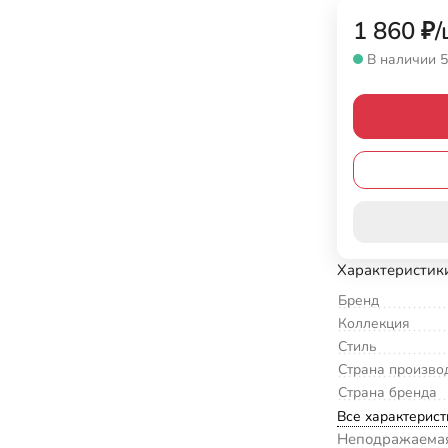
1 860
₽
/
В наличии 5
Характеристик
Бренд
Коллекция
Стиль
Страна произво
Страна бренда
Все характерист
Неподражаемая