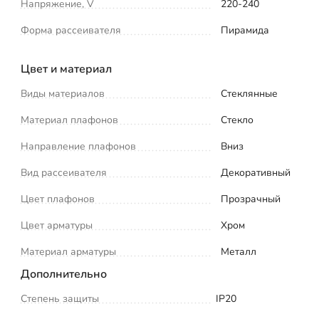
Напряжение, V
220-240
Форма рассеивателя
Пирамида
Цвет и материал
Виды материалов
Стеклянные
Материал плафонов
Стекло
Направление плафонов
Вниз
Вид рассеивателя
Декоративный
Цвет плафонов
Прозрачный
Цвет арматуры
Хром
Материал арматуры
Металл
Дополнительно
Степень защиты
IP20