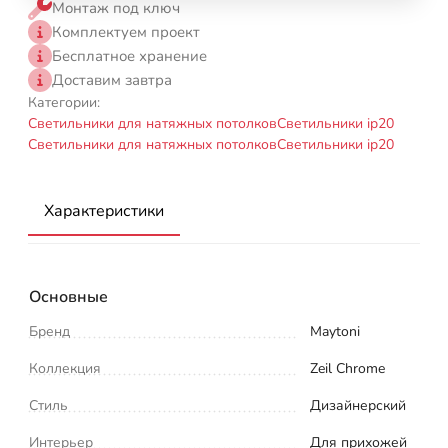
Монтаж под ключ
Комплектуем проект
Бесплатное хранение
Доставим завтра
Категории:
Светильники для натяжных потолков
Светильники ip20
Светильники для натяжных потолков
Светильники ip20
Характеристики
Основные
Бренд
Maytoni
Коллекция
Zeil Chrome
Стиль
Дизайнерский
Интерьер
Для прихожей