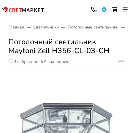
Главная
Светильники
Потолочные светильники
Св
Потолочный светильник
Maytoni Zeil H356-CL-03-CH
В избранное
К сравнению