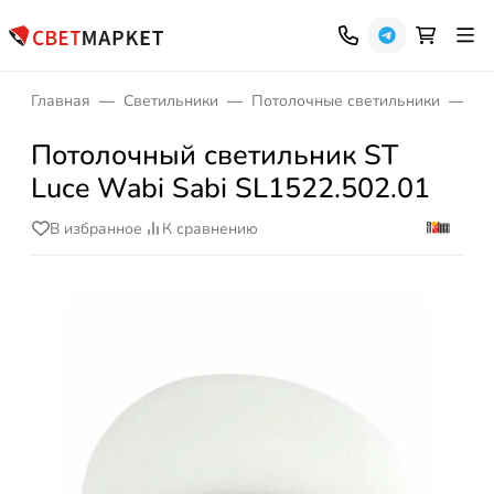
Главная
Светильники
Потолочные светильники
Бе
Потолочный светильник ST
Luce Wabi Sabi SL1522.502.01
В избранное
К сравнению