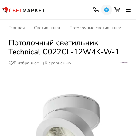
Главная
Светильники
Потолочные светильники
Св
Потолочный светильник
Technical C022CL-12W4K-W-1
В избранное
К сравнению