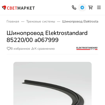
Главная
Трековые системы
Шинопровод Elektrostandar
Шинопровод Elektrostandard
85220/00 a067999
В избранное
К сравнению