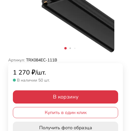
Артикул:
TRX084EC-111B
1 270
₽
/
шт.
В наличии 50 шт.
В корзину
Купить в один клик
Получить фото образца