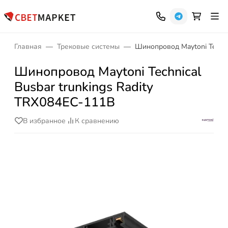
Главная
Трековые системы
Шинопровод Maytoni Techni
Шинопровод Maytoni Technical
Busbar trunkings Radity
TRX084EC-111B
В избранное
К сравнению