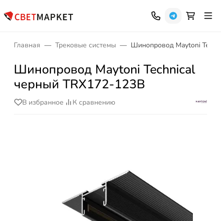
Главная
Трековые системы
Шинопровод Maytoni Techn
Шинопровод Maytoni Technical
черный TRX172-123B
В избранное
К сравнению