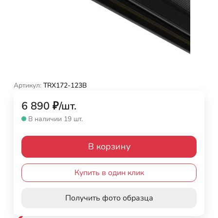
Артикул:
TRX172-123B
6 890
₽
/
шт.
В наличии 19 шт.
В корзину
Купить в один клик
Получить фото образца