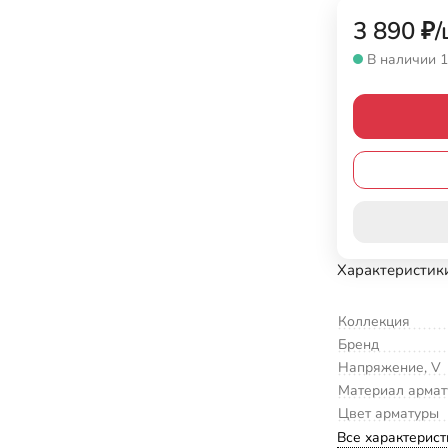
3 890
₽
/
В наличии 1
Характеристик
Коллекция
Бренд
Напряжение, V
Материал арма
Цвет арматуры
Все характерист