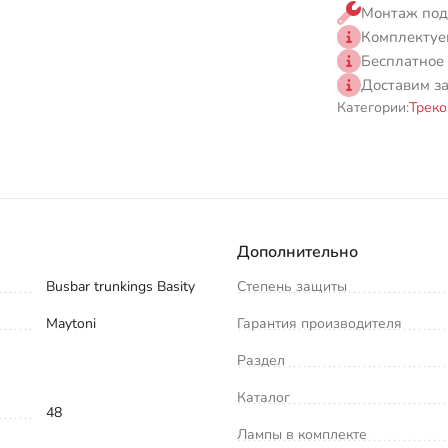
Монтаж под
Комплектуе
Бесплатное
Доставим з
Категории:
Треко
Дополнительно
Busbar trunkings Basity
Степень защиты
Maytoni
Гарантия производителя
Раздел
Каталог
48
Лампы в комплекте