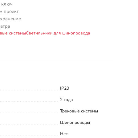
 ключ
м проект
 хранение
автра
вые системы
Светильники для шинопровода
IP20
2 года
Трековые системы
Шинопроводы
Нет