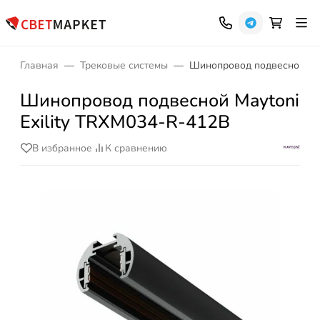
Главная
Трековые системы
Шинопровод подвесной May
Шинопровод подвесной Maytoni
Exility TRXM034-R-412B
В избранное
К сравнению