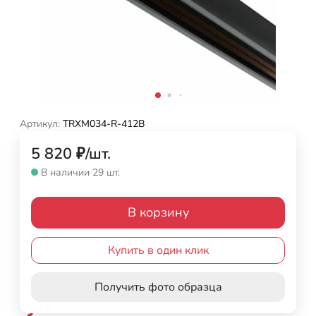
Артикул:
TRXM034-R-412B
5 820
₽
/
шт.
В наличии 29 шт.
В корзину
Купить в один клик
Получить фото образца