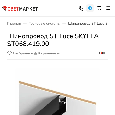
Главная
Трековые системы
Шинопровод ST Luce SKYFL
Шинопровод ST Luce SKYFLAT
ST068.419.00
В избранное
К сравнению