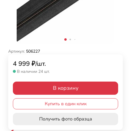
Артикул:
506227
4 999
₽
/
шт.
В наличии 24 шт.
В корзину
Купить в один клик
Получить фото образца