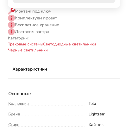
Монтаж под ключ
Комплектуем проект
Бесплатное хранение
Доставим завтра
Категории:
Трековые системы
Светодиодные светильники
Черные светильники
Характеристики
Основные
Коллекция
Teta
Бренд
Lightstar
Стиль
Хай-тек