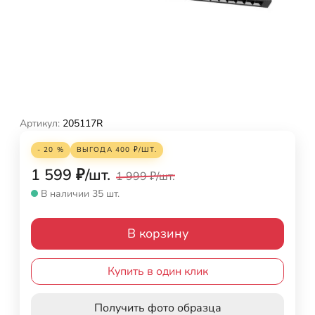
Артикул:
205117R
- 20 %
ВЫГОДА
400
₽
/
ШТ.
1 599
₽
/
шт.
1 999
₽
/
шт.
В наличии 35 шт.
В корзину
Купить в один клик
Получить фото образца