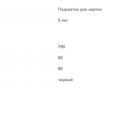
Подсветка для картин
5 лет
790
60
80
черный