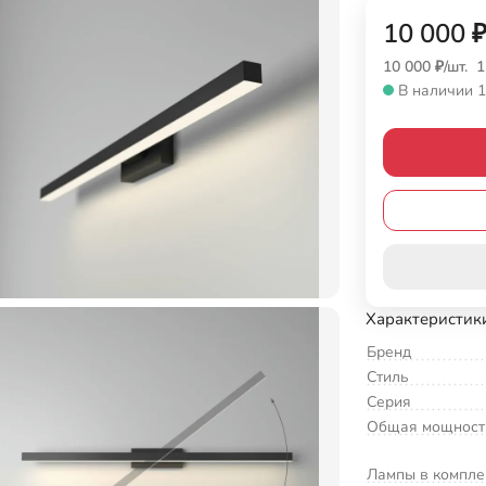
10 000
10 000
₽
/
шт.
1
В наличии 1
Характеристик
Бренд
Стиль
Серия
Общая мощност
Лампы в компле