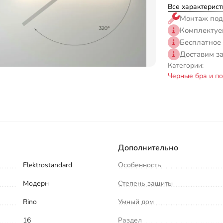
Все характерист
Монтаж под
Комплектуе
Бесплатное
Доставим з
Категории:
Черные бра и по
Дополнительно
Elektrostandard
Особенность
Модерн
Степень защиты
Rino
Умный дом
16
Раздел