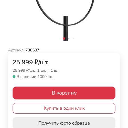
Артикул:
738587
25 999
₽
/
шт.
25 999
₽
/
шт.
1 шт.
=
1
шт.
В наличии 1000 шт.
В корзину
Купить в один клик
Получить фото образца