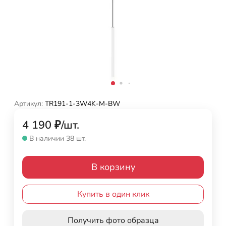
Артикул:
TR191-1-3W4K-M-BW
4 190
₽
/
шт.
В наличии 38 шт.
В корзину
Купить в один клик
Получить фото образца