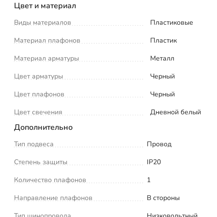
Цвет и материал
Виды материалов
Пластиковые
Материал плафонов
Пластик
Материал арматуры
Металл
Цвет арматуры
Черный
Цвет плафонов
Черный
Цвет свечения
Дневной белый
Дополнительно
Тип подвеса
Провод
Степень защиты
IP20
Количество плафонов
1
Направление плафонов
В стороны
Тип шинопровода
Низковольтный