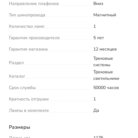
Направление плафонов
Вниз
Тип шинопровода
Магнитный
Количество ламп
1
Гарантия производителя
5 лет
Гарантия магазина
12 месяцев
Трековые
Раздел
системы
Трековые
Каталог
светильники
Срок службы
50000 часов
Кратность отгрузки
1
Лампы в комплекте
Да
Размеры
Длина, мм
1175