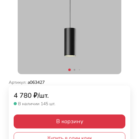
Артикул:
a063427
4 780
₽
/
шт.
В наличии 145 шт.
В корзину
Купить в один клик