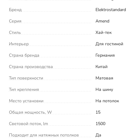
Бренд
Elektrostandard
Серия
Amend
Стиль
Хай-тек
Интерьер
Для гостиной
Страна бренда
Германия
Страна производства
Китай
Тип поверхности
Матовая
Тип крепления
На шину
Место установки
На потолок
Общая мощность, W
15
Световой поток, lm
1500
Подходит для натяжных потолков
Да