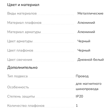
Цвет и материал
Виды материалов
Металлические
Материал плафонов
Алюминий
Материал арматуры
Алюминий
Цвет арматуры
Черный
Цвет плафонов
Черный
Цвет свечения
Дневной белый
Дополнительно
Тип подвеса
Провод
для магнитного
Особенность
шинопровода
Степень защиты
IP20
Количество плафонов
1