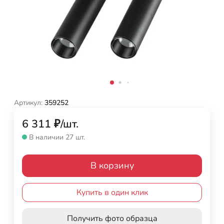
Артикул:
359252
6 311
₽
/
шт.
В наличии 27 шт.
В корзину
Купить в один клик
Получить фото образца