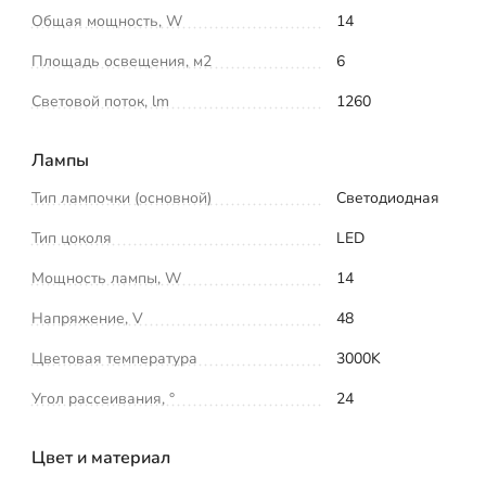
Общая мощность, W
14
Площадь освещения, м2
6
Световой поток, lm
1260
Лампы
Тип лампочки (основной)
Светодиодная
Тип цоколя
LED
Мощность лампы, W
14
Напряжение, V
48
Цветовая температура
3000K
Угол рассеивания, °
24
Цвет и материал