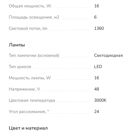
Общая мощность, W
16
Площадь освещения, м2
6
Световой поток, lm
1360
Лампы
Тип лампочки (основной)
Светодиодная
Тип цоколя
LED
Мощность лампы, W
16
Напряжение, V
48
Цветовая температура
3000K
Угол рассеивания, °
24
Цвет и материал