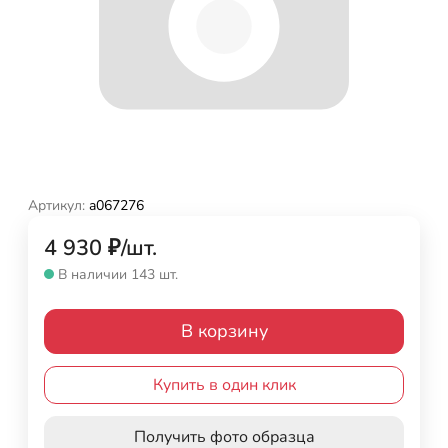
Артикул:
a067276
4 930
₽
/
шт.
В наличии 143 шт.
В корзину
Купить в один клик
Получить фото образца