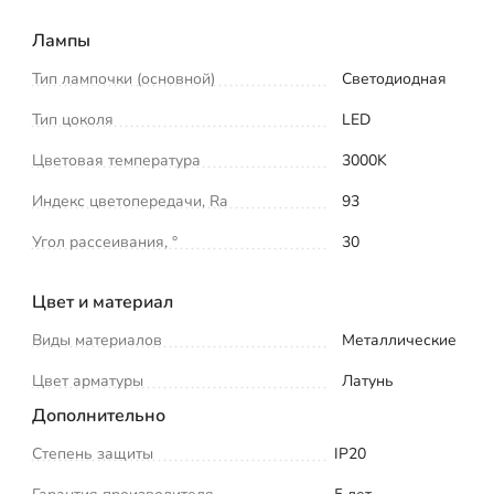
Лампы
Тип лампочки (основной)
Светодиодная
Тип цоколя
LED
Цветовая температура
3000K
Индекс цветопередачи, Ra
93
Угол рассеивания, °
30
Цвет и материал
Виды материалов
Металлические
Цвет арматуры
Латунь
Дополнительно
Степень защиты
IP20