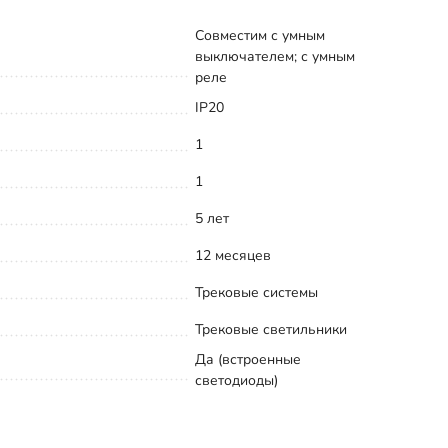
Совместим с умным
выключателем; с умным
реле
IP20
1
1
5 лет
12 месяцев
Трековые системы
Трековые светильники
Да (встроенные
светодиоды)