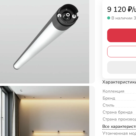
9 120
₽
/
В наличии 3
Характеристик
Коллекция
Бренд
Стиль
Страна бренда
Страна произво
Все характерист
Утонченная мо