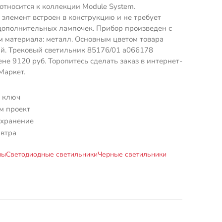
 относится к коллекции Module System.
элемент встроен в конструкцию и не требует
дополнительных лампочек. Прибор произведен с
 материала: металл. Основным цветом товара
й. Трековый светильник 85176/01 a066178
ене 9120 руб. Торопитесь сделать заказ в интернет-
Маркет.
 ключ
м проект
 хранение
автра
мы
Светодиодные светильники
Черные светильники