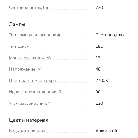
Световой поток, lm
720
Лампы
Тип лампочки (основной)
Светодиодная
Тип цоколя
LED
Мощность лампы, W
12
Напряжение, V
48
Цветовая температура
2700K
Индекс цветопередачи, Ra
90
Угол рассеивания, °
120
Цвет и материал
Виды материалов
Алюминий