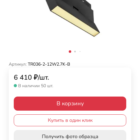
Артикул:
TR036-2-12W2.7K-B
6 410
₽
/
шт.
В наличии 50 шт.
В корзину
Купить в один клик
Получить фото образца