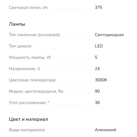
Световой поток, lm
375
Лампы
Тип лампочки (основной)
Светодиодная
Тип цоколя
LED
Мощность лампы, W
5
Напряжение, V
24
Цветовая температура
3000K
Индекс цветопередачи, Ra
90
Угол рассеивания, °
36
Цвет и материал
Виды материалов
Алюминий