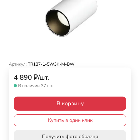
Артикул:
TR187-1-5W3K-M-BW
4 890
₽
/
шт.
В наличии 37 шт.
В корзину
Купить в один клик
Получить фото образца