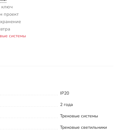
 ключ
м проект
 хранение
автра
вые системы
IP20
2 года
Трековые системы
Трековые светильники