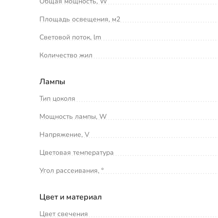
Общая мощность, W
Площадь освещения, м2
Световой поток, lm
Количество жил
Лампы
Тип цоколя
Мощность лампы, W
Напряжение, V
Цветовая температура
Угол рассеивания, °
Цвет и материал
Цвет свечения