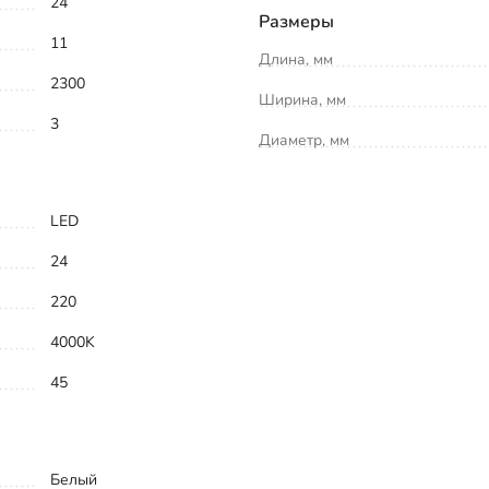
24
Размеры
11
Длина, мм
2300
Ширина, мм
3
Диаметр, мм
LED
24
220
4000K
45
Белый