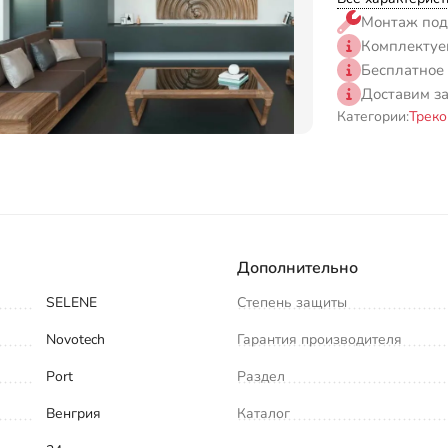
Монтаж под
Комплектуе
Бесплатное
Доставим з
Категории:
Треко
Дополнительно
SELENE
Степень защиты
Novotech
Гарантия производителя
Port
Раздел
Венгрия
Каталог