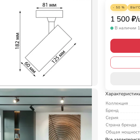
- 50 %
ВЫГ
1 500
₽
/
В наличии 1
Характеристик
Коллекция
Бренд
Серия
Страна бренда
Общая мощност
Все характерист