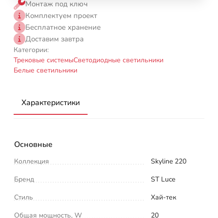
Монтаж под ключ
Комплектуем проект
Бесплатное хранение
Доставим завтра
Категории:
Трековые системы
Светодиодные светильники
Белые светильники
Характеристики
Основные
Коллекция
Skyline 220
Бренд
ST Luce
Стиль
Хай-тек
Общая мощность, W
20