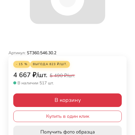
Артикул:
ST360.546.30.2
- 15 %
ВЫГОДА
823
₽
/
ШТ.
4 667
₽
/
шт.
5 490
₽
/
шт.
В наличии 517 шт.
В корзину
Купить в один клик
Получить фото образца