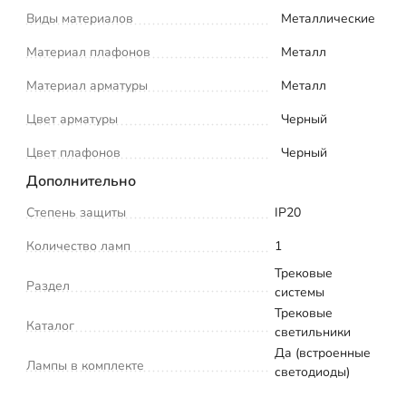
Виды материалов
Металлические
Материал плафонов
Металл
Материал арматуры
Металл
Цвет арматуры
Черный
Цвет плафонов
Черный
Дополнительно
Степень защиты
IP20
Количество ламп
1
Трековые
Раздел
системы
Трековые
Каталог
светильники
Да (встроенные
Лампы в комплекте
светодиоды)