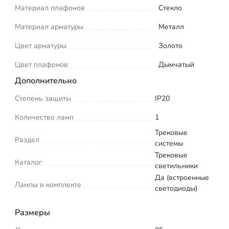
Материал плафонов
Стекло
Материал арматуры
Металл
Цвет арматуры
Золото
Цвет плафонов
Дымчатый
Дополнительно
Степень защиты
IP20
Количество ламп
1
Трековые
Раздел
системы
Трековые
Каталог
светильники
Да (встроенные
Лампы в комплекте
светодиоды)
Размеры