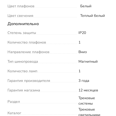
Цвет плафонов
Белый
Цвет свечения
Теплый белый
Дополнительно
Степень защиты
IP20
Количество плафонов
1
Направление плафонов
Вниз
Тип шинопровода
Магнитный
Количество ламп
1
Гарантия производителя
3 года
Гарантия магазина
12 месяцев
Трековые
Раздел
системы
Трековые
Каталог
светильники