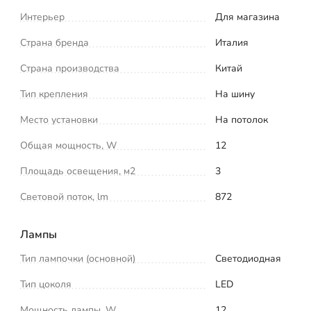
Интерьер
Для магазина
Страна бренда
Италия
Страна производства
Китай
Тип крепления
На шину
Место установки
На потолок
Общая мощность, W
12
Площадь освещения, м2
3
Световой поток, lm
872
Лампы
Тип лампочки (основной)
Светодиодная
Тип цоколя
LED
Мощность лампы, W
12