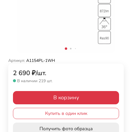
Артикул:
A1154PL-1WH
2 690
₽
/
шт.
В наличии 219 шт.
В корзину
Купить в один клик
Получить фото образца