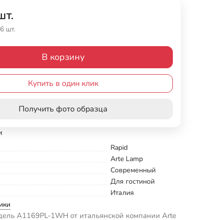
шт.
6 шт.
В корзину
Купить в один клик
Получить фото образца
и
Rapid
Arte Lamp
Современный
Для гостиной
Италия
ики
дель A1169PL-1WH от итальянской компании Arte