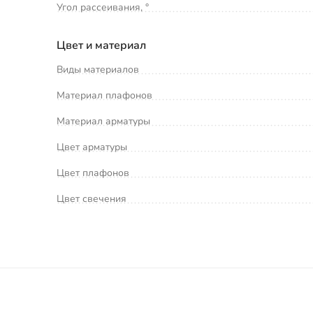
Угол рассеивания, °
Цвет и материал
Виды материалов
Материал плафонов
Материал арматуры
Цвет арматуры
Цвет плафонов
Цвет свечения