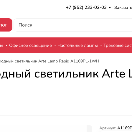
+7 (952) 233-02-03
Заказать
лог
ры
Офисное освещение
Настольные лампы
Трековые си
иодный светильник Arte Lamp Rapid A1169PL-1WH
дный светильник Arte 
Артикул:
A1169