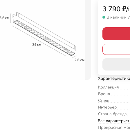
3 790
₽
/
В наличии 7
Характеристик
Коллекция
Бренд
Стиль
Интерьер
Страна бренда
Все характерист
Прекрасная мо