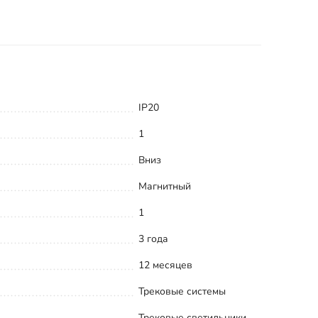
IP20
1
Вниз
Магнитный
1
3 года
12 месяцев
Трековые системы
Трековые светильники