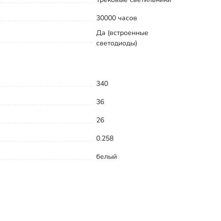
30000 часов
Да (встроенные
светодиоды)
340
36
26
0.258
белый