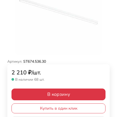
Артикул:
ST674.536.30
2 210
₽
/
шт.
В наличии 68 шт.
В корзину
Купить в один клик