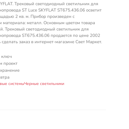
YFLAT. Трековый светодиодный светильник для
опровода ST Luce SKYFLAT ST675.436.06 осветит
адью 2 кв. м. Прибор произведен с
 материала: металл. Основным цветом товара
й. Трековый светодиодный светильник для
опровода ST675.436.06 продается по цене 2002
ь сделать заказ в интернет-магазине Свет Маркет.
 ключ
м проект
 хранение
автра
вые системы
Черные светильники