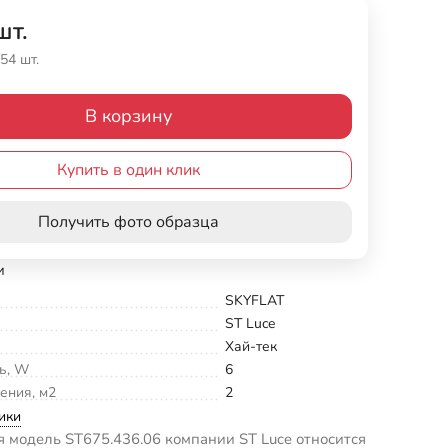
шт.
54 шт.
В корзину
Купить в один клик
Получить фото образца
и
SKYFLAT
ST Luce
Хай-тек
ь, W
6
ения, м2
2
ики
модель ST675.436.06 компании ST Luce относится