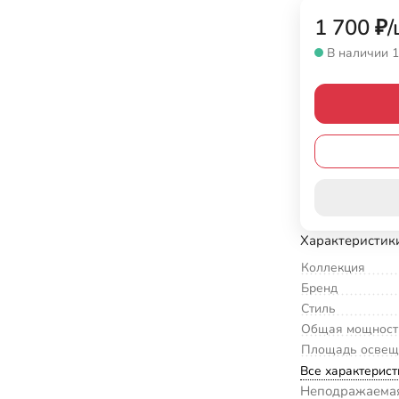
1 700
₽
/
В наличии 1
Характеристик
Коллекция
Бренд
Стиль
Общая мощност
Площадь освещ
Все характерист
Неподражаемая 