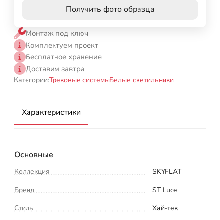
Получить фото образца
Монтаж под ключ
Комплектуем проект
Бесплатное хранение
Доставим завтра
Категории:
Трековые системы
Белые светильники
Характеристики
Основные
Коллекция
SKYFLAT
Бренд
ST Luce
Стиль
Хай-тек