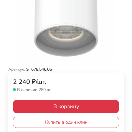
Артикул:
ST678.546.06
2 240
₽
/
шт.
В наличии 280 шт.
В корзину
Купить в один клик