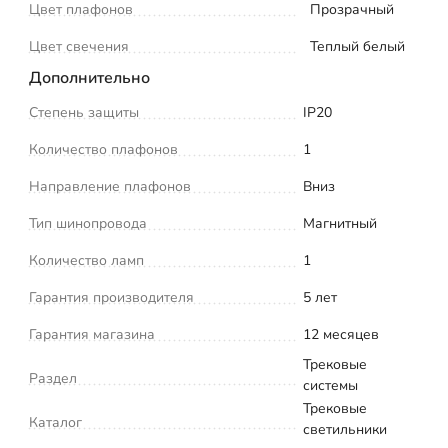
Цвет плафонов
Прозрачный
Цвет свечения
Теплый белый
Дополнительно
Степень защиты
IP20
Количество плафонов
1
Направление плафонов
Вниз
Тип шинопровода
Магнитный
Количество ламп
1
Гарантия производителя
5 лет
Гарантия магазина
12 месяцев
Трековые
Раздел
системы
Трековые
Каталог
светильники