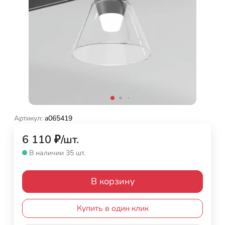
Артикул:
a065419
6 110
₽
/
шт.
В наличии 35 шт.
В корзину
Купить в один клик